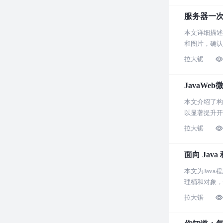
服务器一
本文详细描述
和图片，确认
系统维护具有
拉大锯
JavaWe
本文介绍了构建
以显著提升开
拉大锯
面向 Java
本文为Java
理桶和对象，
拉大锯