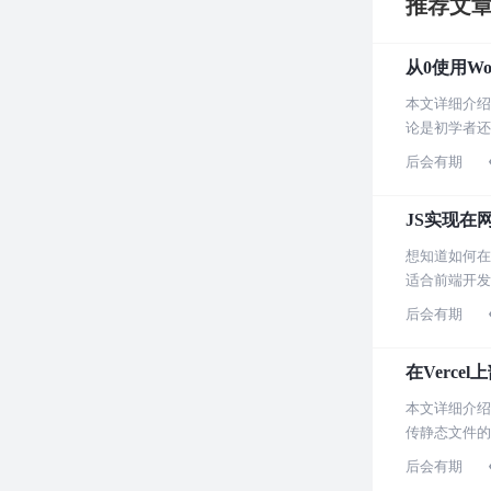
推荐文
从0使用Wo
本文详细介绍
论是初学者还
后会有期
JS实现在
想知道如何在
适合前端开发
后会有期
在Vercel
本文详细介绍
传静态文件的
后会有期