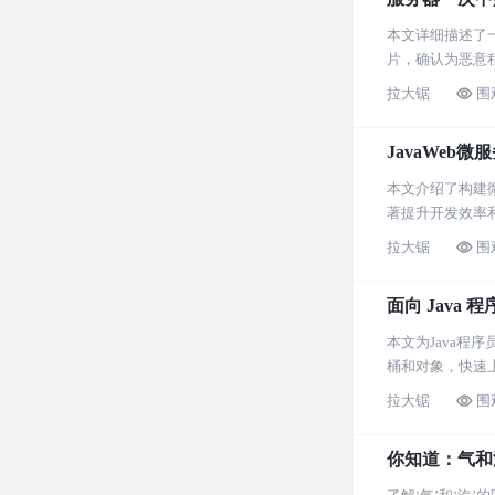
本文详细描述了
片，确认为恶意
具有参考价值。
拉大锯
围
JavaWeb
本文介绍了构建微
著提升开发效率
拉大锯
围
面向 Java 
本文为Java程序
桶和对象，快速上
拉大锯
围
你知道：气和