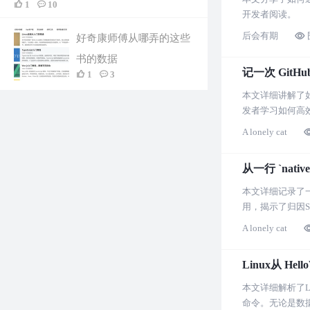
1
10
开发者阅读。
后会有期
好奇康师傅从哪弄的这些
书的数据
记一次 Git
1
3
本文详细讲解了如
发者学习如何高
A lonely cat
从一行 `nati
本文详细记录了一次
用，揭示了归因S
是一篇深入浅出
A lonely cat
Linux从 He
本文详细解析了L
命令。无论是数