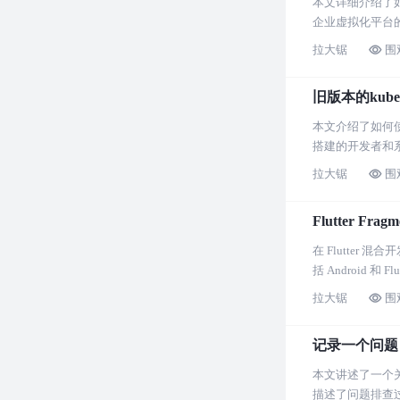
本文详细介绍了如何
企业虚拟化平台
拉大锯
围
旧版本的kube
本文介绍了如何使用
搭建的开发者和
拉大锯
围
Flutter 
在 Flutter
括 Android 
拉大锯
围
记录一个问题，
本文讲述了一个关
描述了问题排查