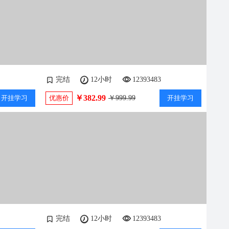
完结
12小时
12393483
￥382.99
开挂学习
优惠价
￥999.99
开挂学习
完结
12小时
12393483