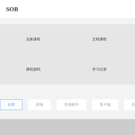
SOB
兑换课程
文档课程
课程源码
学习记录
全部
前端
开源硬件
客户端