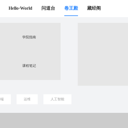
Hello·World
问道台
卷王殿
藏经阁
学院指南
课程笔记
后端
运维
人工智能