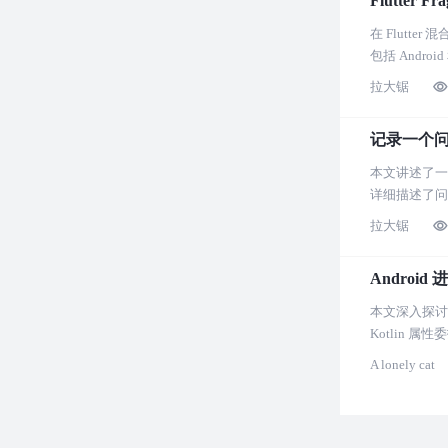
Flutte
在 Flutt
包括 Andr
拉大锯
记录一个问
本文讲述了一
详细描述了问
拉大锯
Android
本文深入探讨了在
Kotlin 
A lonely cat