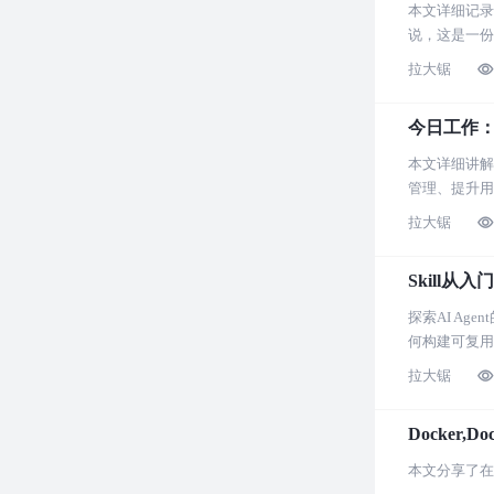
本文详细记录了
说，这是一份
拉大锯
今日工作：An
本文详细讲解了
管理、提升用
拉大锯
Skill从
探索AI A
何构建可复用
拉大锯
Docker,D
本文分享了在使