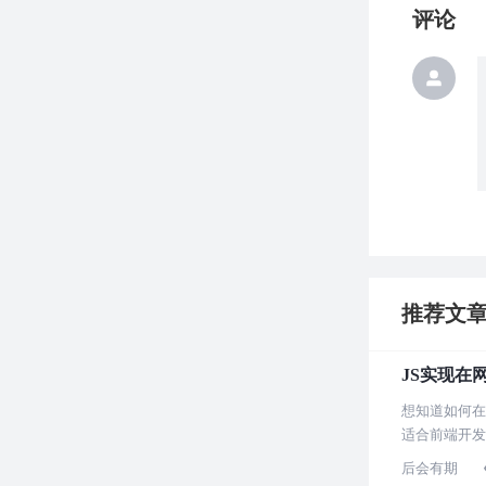
评论
推荐文
JS实现在
想知道如何在
适合前端开发
后会有期