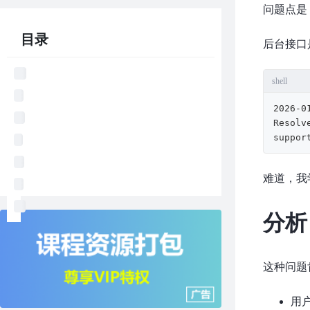
问题点是：
目录
后台接口
shell
2026-0
Resolv
suppor
难道，我学
分析
这种问题
用