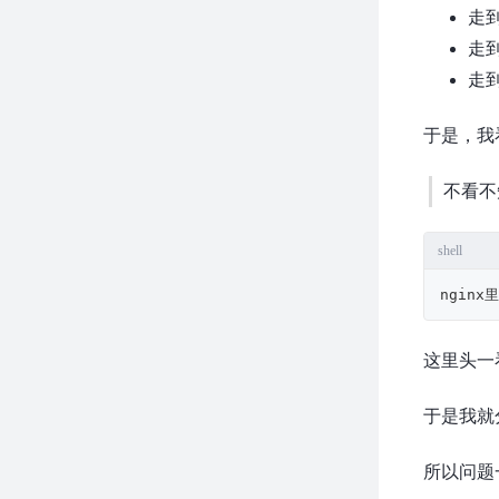
走到
走到
走
于是，我看
不看不
shell
nginx里
这里头一
于是我就
所以问题