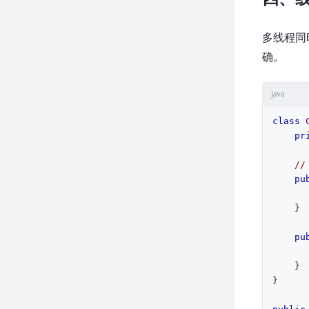
多线程同
确。
java
class
pr
/
pu
        count+
    }

pu
    }

}
