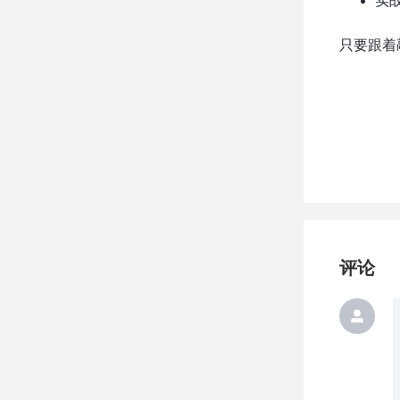
实
只要跟着
评论