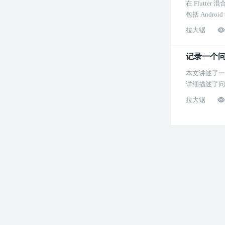
在 Flutt
包括 Andr
拉大锯
记录一个问
本文讲述了一
详细描述了问
拉大锯