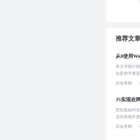
推荐文
从0使用Wo
本文详细介绍
论是初学者还
后会有期
JS实现在
想知道如何在
适合前端开发
后会有期