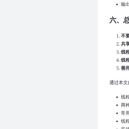
输
六、
不
共
线
线
善
通过本文
线
两
常
线