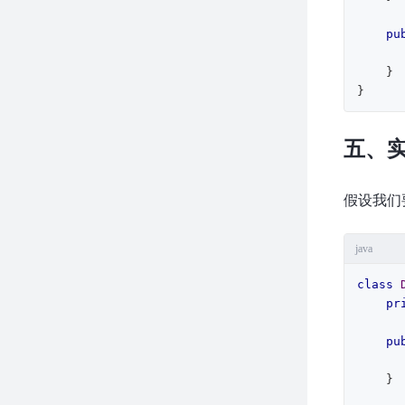
pu
    }

}
五、
假设我们
java
class
pr
pu
    }
