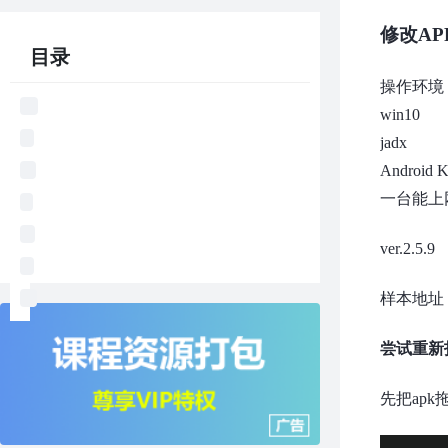
修改A
目录
操作环境
win10
jadx
Android Ki
一台能上
ver.2.5.9
样本地址
尝试重新
先把ap