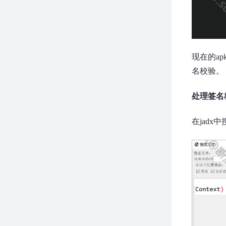
现在的a
名校验。
处理签名
在jadx