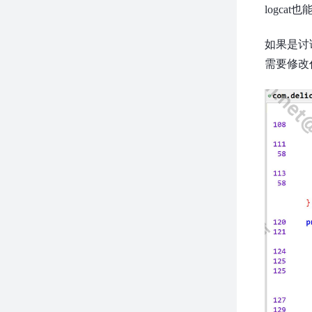
logc
如果是讨论
需要修改