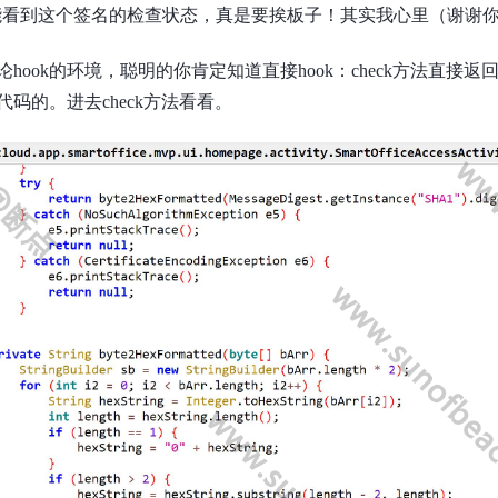
at也能看到这个签名的检查状态，真是要挨板子！其实我心里（谢谢
hook的环境，聪明的你肯定知道直接hook：check方法直接返回
代码的。进去check方法看看。