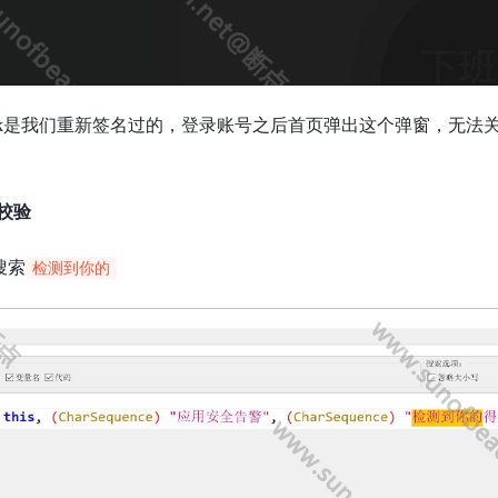
pk是我们重新签名过的，登录账号之后首页弹出这个弹窗，无法关闭
校验
中搜索
检测到你的