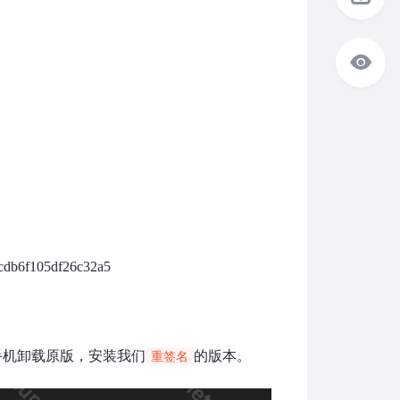
cdb6f105df26c32a5
，手机卸载原版，安装我们
的版本。
重签名