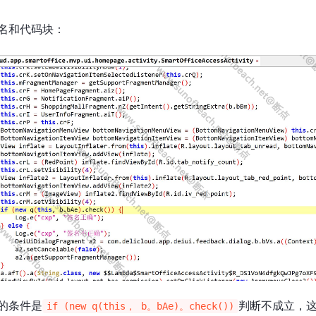
名和代码块：
的条件是
判断不成立，这
if (new q(this， b。bAe)。check())