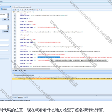
到代码的位置，现在就看看什么地方检查了签名和弹出弹窗。