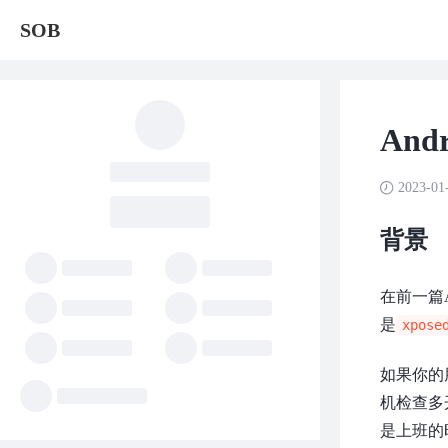
SOB
An
2023-01
背景
在前一篇
是
xpose
如果你的
机检查多
是上班的