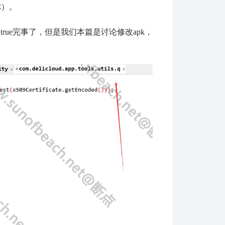
你）。
true完事了，但是我们本篇是讨论修改apk，