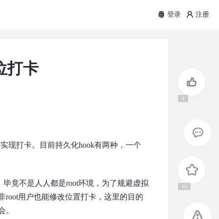
登录
注册
位打卡
4
据实现打卡。目前持久化hook有两种，一个
毕竟不是人人都是root环境，为了规避虚拟
10
root用户也能修改位置打卡，这里的目的
会。