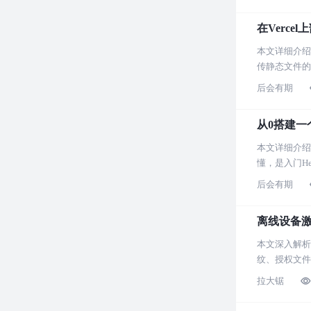
在Vercel
本文详细介绍
传静态文件的
后会有期
从0搭建一个
本文详细介绍
懂，是入门H
后会有期
离线设备激
本文深入解析
纹、授权文件
拉大锯