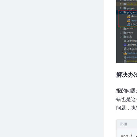
解决办
报的问题是
错也是这
问题，执
shell
npm i 