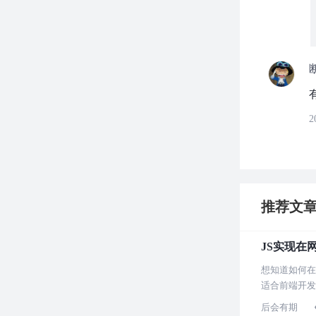
2
推荐文
JS实现在
想知道如何在
适合前端开发
后会有期