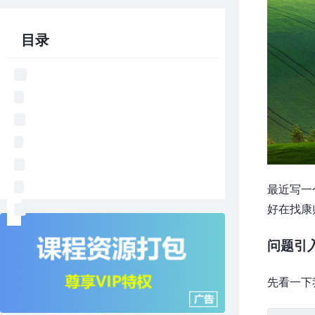
目录
最近写一
好在找康师
问题引
先看一下我的