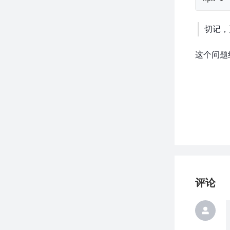
切记，更
这个问题
评论