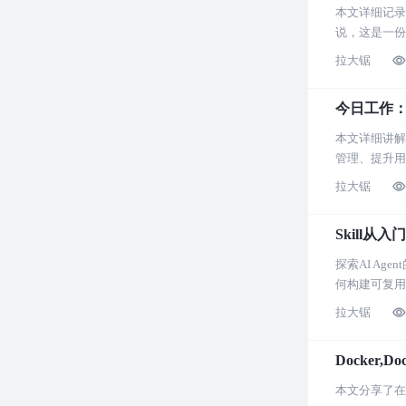
本文详细记录了
说，这是一份
拉大锯
今日工作：An
本文详细讲解了
管理、提升用
拉大锯
Skill从
探索AI A
何构建可复用
拉大锯
Docker,D
本文分享了在使