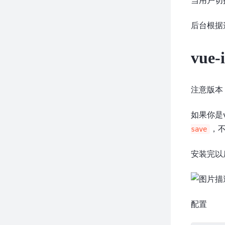
当用户切
后台根据
vue
注意版本
如果你是
，
save
安装完以后
配置