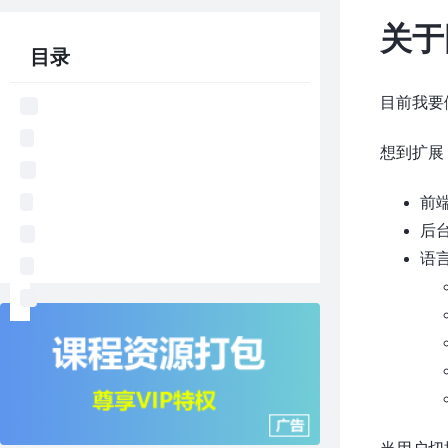
关于
目录
目前我要
想到扩展
前
后
语