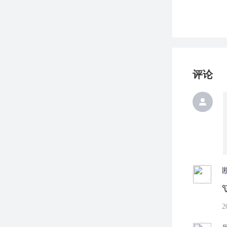
评论

2