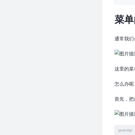
菜单
通常我们
这里的菜
怎么办呢
首先，把n
javascript