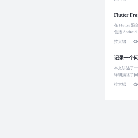
Flutte
在 Flutt
包括 Andr
拉大锯
记录一个问
本文讲述了一
详细描述了问
拉大锯