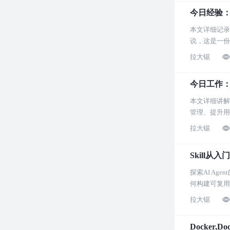
今日经验
本文详细记录了
说，这是一份
拉大锯
今日工作：An
本文详细讲解了
管理、提升用
拉大锯
Skill从
探索AI A
何构建可复用
拉大锯
Docker,D