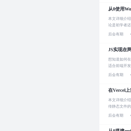
从0使用Wo
本文详细介绍
论是初学者还
后会有期
JS实现在
想知道如何在
适合前端开发
后会有期
在Vercel
本文详细介绍
传静态文件的
后会有期
从0搭建一个