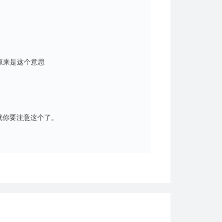
，原来是这个意思
就你要注意这个了。