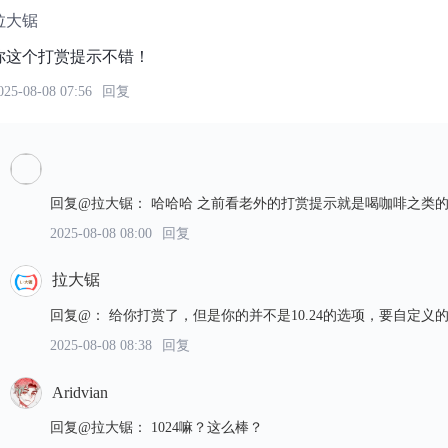
拉大锯
你这个打赏提示不错！
025-08-08 07:56
回复
回复@拉大锯
：
哈哈哈 之前看老外的打赏提示就是喝咖啡之类
2025-08-08 08:00
回复
拉大锯
回复@
：
给你打赏了，但是你的并不是10.24的选项，要自定义
2025-08-08 08:38
回复
Aridvian
回复@拉大锯
：
1024嘛？这么棒？