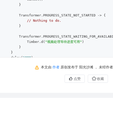
        }  

er.PROGRESS_STATE_NOT_STARTED -> {  

// Nothing to do.  
        }  

GRESS_STATE_WAITING_FOR_AVAILABILITY -> {  

                    Timber.d(
"视频处理等待进度可用"
)  

        }  

    }  

            delay(
1000
)  

  

本文由
作者
原创发布于 阳光沙滩 ， 未经作
点赞
收藏