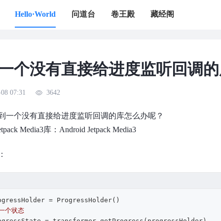
Hello·World
问道台
卷王殿
藏经阁
一个没有直接给进度监听回调的
-08 07:31
3642
到一个没有直接给进度监听回调的库怎么办呢？
Jetpack Media3库：
Android Jetpack Media3
：
回一个状态  