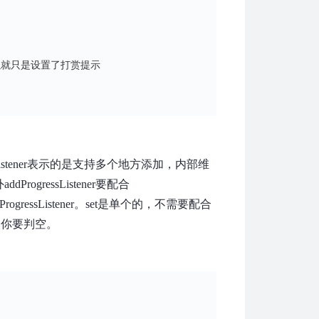
以就只是设置了打赏提示
essListener表示的是支持多个地方添加，内部维
ressListener要配合
rogressListener。set是单个的，不需要配合
，当然你要判空。