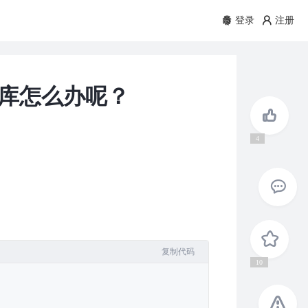
登录
注册
库怎么办呢？
4
复制代码
10