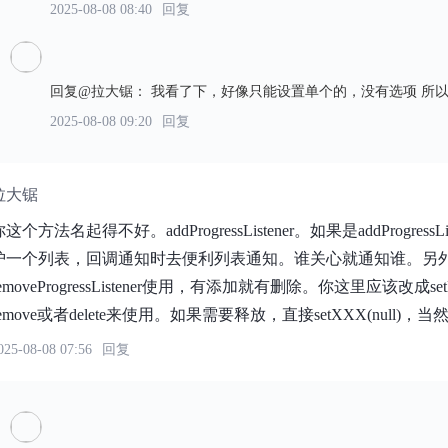
2025-08-08 08:40
回复
回复@拉大锯
：
我看了下，好像只能设置单个的，没有选项 所
2025-08-08 09:20
回复
拉大锯
你这个方法名起得不好。addProgressListener。如果是addProgr
护一个列表，回调通知时去便利列表通知。谁关心就通知谁。另外addProg
removeProgressListener使用，有添加就有删除。你这里应该改成setP
remove或者delete来使用。如果需要释放，直接setXXX(null)
025-08-08 07:56
回复