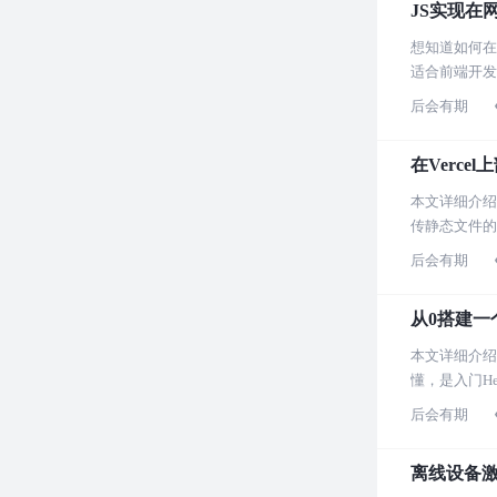
JS实现在
想知道如何在
适合前端开发
后会有期
在Vercel
本文详细介绍
传静态文件的
后会有期
从0搭建一个
本文详细介绍
懂，是入门H
后会有期
离线设备激