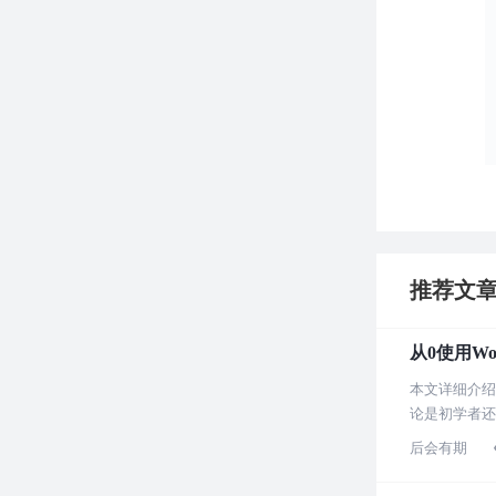
推荐文
从0使用Wo
本文详细介绍
论是初学者还
后会有期