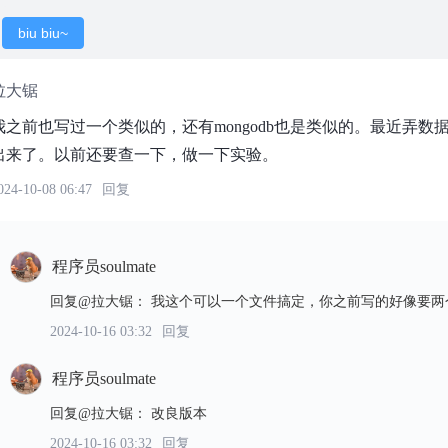
biu biu~
拉大锯
我之前也写过一个类似的，还有mongodb也是类似的。最近弄
出来了。以前还要查一下，做一下实验。
024-10-08 06:47
回复
程序员soulmate
回复@拉大锯
：
我这个可以一个文件搞定，你之前写的好像要两
2024-10-16 03:32
回复
程序员soulmate
回复@拉大锯
：
改良版本
2024-10-16 03:32
回复