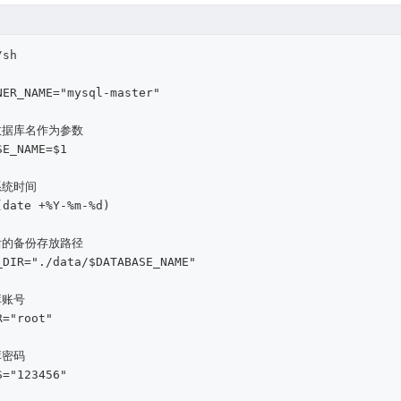
/sh
名
数据库名作为参数
系统时间
后的备份存放路径
库账号
库密码