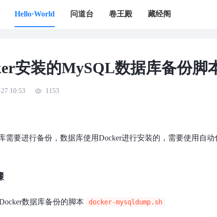
Hello·World
问道台
卷王殿
藏经阁
cker安装的MySQL数据库备份脚
-27 10:53
1153
库需要进行备份，数据库使用Docker进行安装的，需要使用自动
骤
Docker数据库备份的脚本
docker-mysqldump.sh