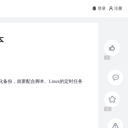
登录
注册
本
2
化备份，就要配合脚本、Linux的定时任务
10