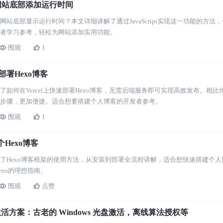
网站底部添加运行时间
网站底部显示运行时间？本文详细讲解了通过JavaScript实现这一功能的方
者学习参考，轻松为网站添加实用功能。
围观
1
上部署Hexo博客
了如何在Vercel上快速部署Hexo博客，无需后端服务即可实现高效发布。相
步骤，更加便捷。适合想要搭建个人博客的开发者参考。
围观
1
Hexo博客
了Hexo博客框架的使用方法，从安装到部署全流程讲解，适合想快速搭建个
exo的理想指南。
围观
点赞
活方案：古老的 Windows 光盘激活，离线算法授权等