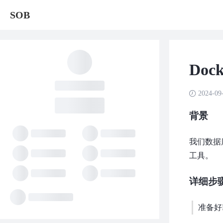
SOB
Do
2024-09
背景
我们数据
工具。
详细步
准备好