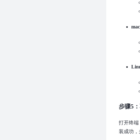
ma
Lin
步骤5
打开终端（Te
装成功，