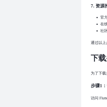
7.
资源
官方
在线
社区
通过以上
下载
为了下载并
步骤1：
访问 Flu