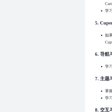
Car
学习
5.
Cup
如果
Cup
6.
导航
学习
7.
主题
掌握
学习
8.
交互