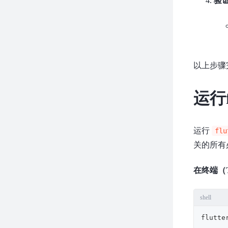
验证
以上步骤完
运行
运行
flu
关的所有
在终端（T
shell
flutte