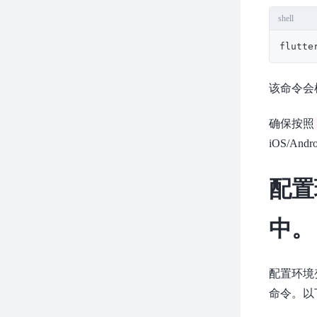
shell
flutte
该命令会
确保按照
iOS/An
配置
中。
配置环境
命令。以