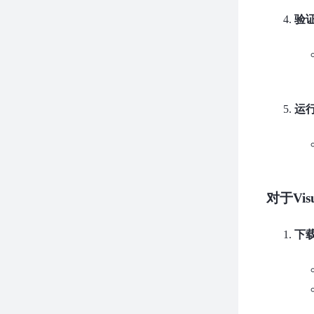
验证
运行F
对于Visu
下