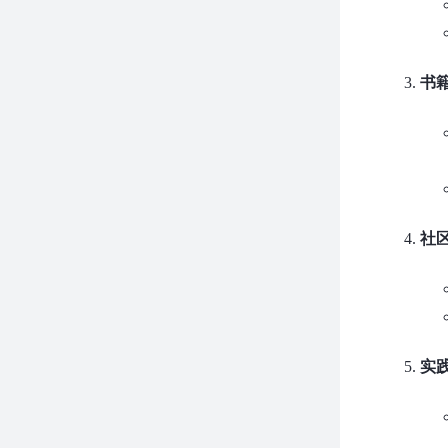
书
社
实