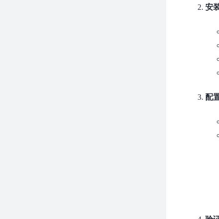
安装
配置