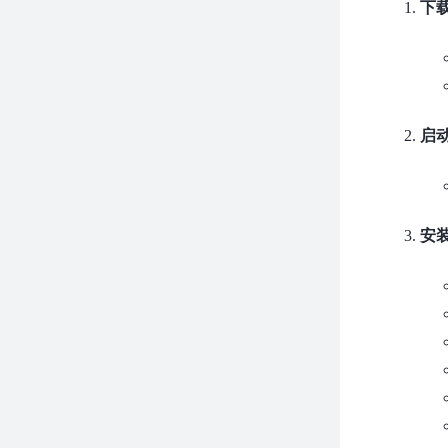
下
启动A
安装