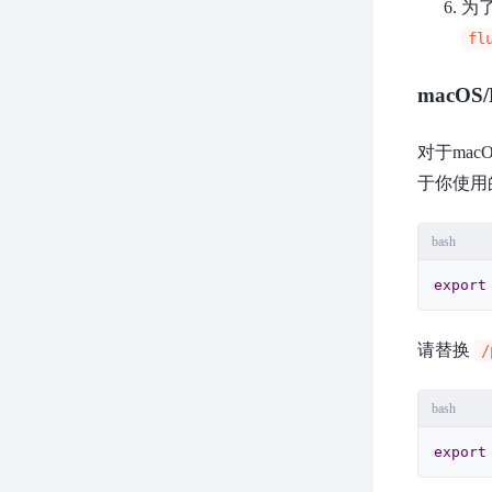
为
fl
macOS/
对于mac
于你使用
bash
export
请替换
/
bash
export