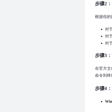
步骤2
根据你的
对于
对于
对于
步骤3：
在官方文
命令到终
步骤4
Win