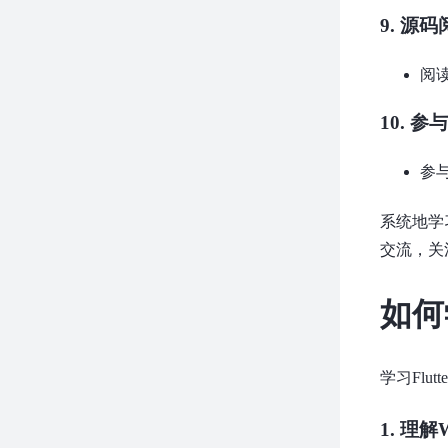
9.
源码
阅读
10.
参与
参与
系统地学
交流，关
如何学
学习Flu
1.
理解W