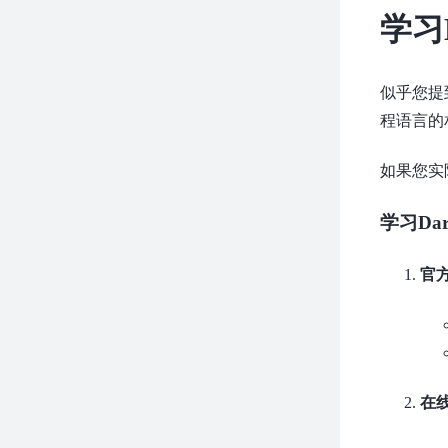
学习
似乎您提
程语言的
如果您实
学习Da
官
在