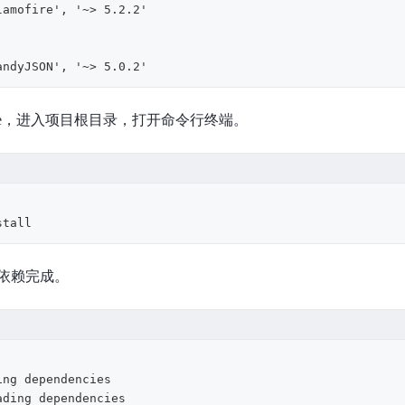
andyJSON', '~> 5.0.2'
ode，进入项目根目录，打开命令行终端。
依赖完成。
ing dependencies

ading dependencies
