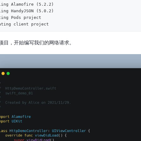
ling Alamofire (5.2.2)

ling HandyJSON (5.0.2)

ting Pods project

项目，开始编写我们的网络请求。