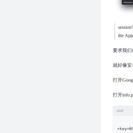
session
the App
要求我们
就好像安
打开Goog
打开inf
shell
<key>N