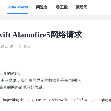
Hello·World
问道台
卷王殿
藏经阁
swift Alamofire5网络请求
-29 23:19
4539
工具的使用。
发离不开网络，我们页面显示的数据几乎来自网络。
简单的网络请求开始尝试。
：
http://blog.debuglive.cn/archives/iosswiftalamofire5-wang-luo-qing-q