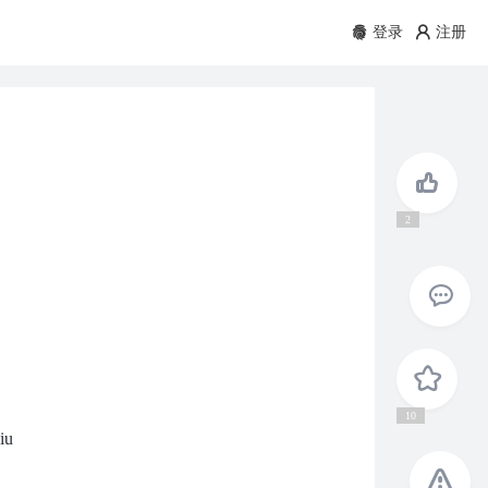
登录
注册
2
10
iu