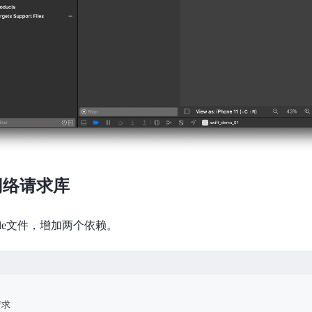
网络请求库
file文件，增加两个依赖。
请求