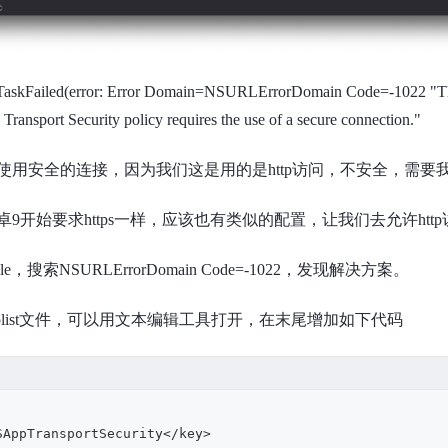
TaskFailed(error: Error Domain=NSURLErrorDomain Code=-1022 "The
 Transport Security policy requires the use of a secure connection."
使用安全的连接，因为我们这是用的是http访问，不安全，需要我们换
卓9开始要求https一样，应该也有类似的配置，让我们去允许htt
le，搜索NSURLErrorDomain Code=-1022，发现解决方案。
o.plist文件，可以用文本编辑工具打开，在末尾增加如下代码
SAppTransportSecurity</key>
