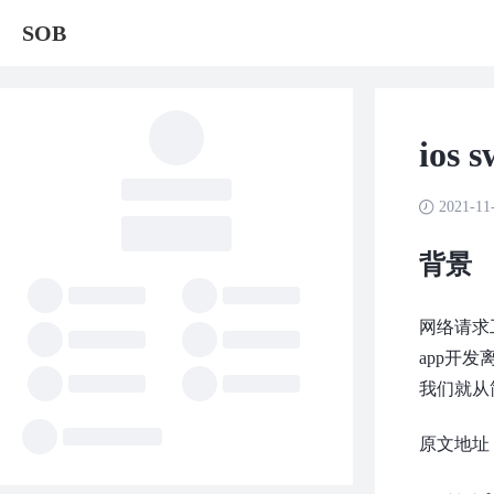
SOB
ios 
2021-11
背景
网络请求
app开
我们就从
原文地址