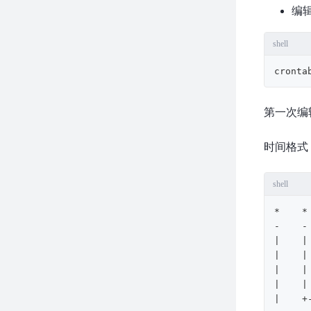
编辑c
shell
cronta
第一次编
时间格式
shell
*    *
-    -
|    |
|    |
|    |
|    |
|    +