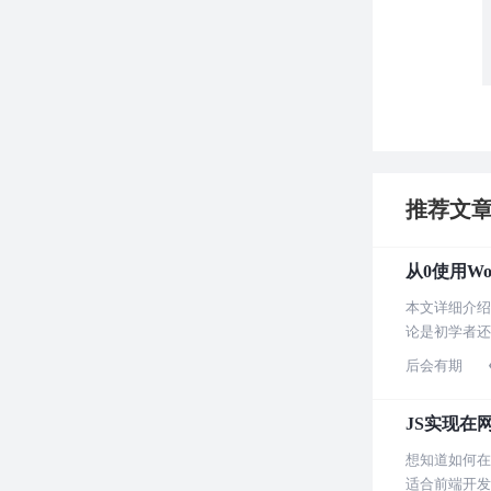
推荐文
从0使用Wo
本文详细介绍
论是初学者还
后会有期
JS实现在
想知道如何在
适合前端开发