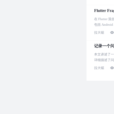
Flutte
在 Flutt
包括 Andr
拉大锯
记录一个问
本文讲述了一
详细描述了问
拉大锯