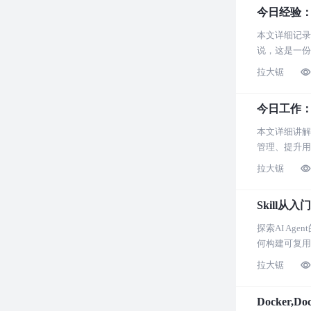
今日经验
本文详细记录了
说，这是一份
拉大锯
今日工作：An
本文详细讲解了
管理、提升用
拉大锯
Skill从
探索AI A
何构建可复用
拉大锯
Docker,D