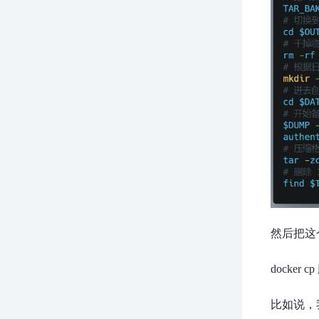
然后把这
docke
比如说，我放在/