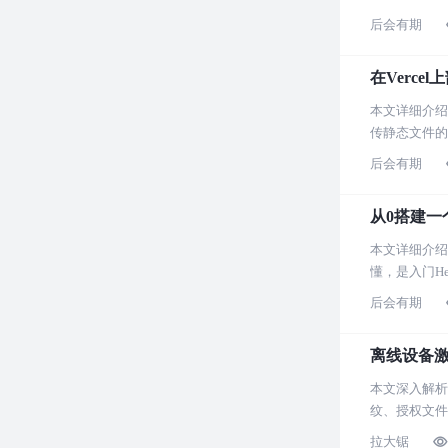
后会有期
在Vercel
本文详细介绍
传静态文件的
后会有期
从0搭建一个
本文详细介绍
懂，是入门H
后会有期
离线设备激
本文深入解析
纹、授权文件
拉大锯