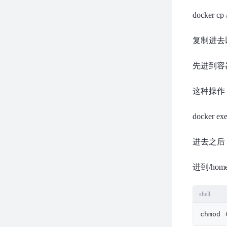
docker cp
复制进去
先进到容
这种操作
docker ex
进去之后
进到/hom
shell
chmod 