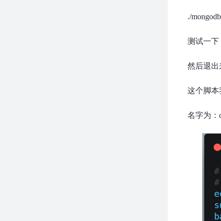
./mongodb
测试一下
然后退出
这个脚本
名字为：call