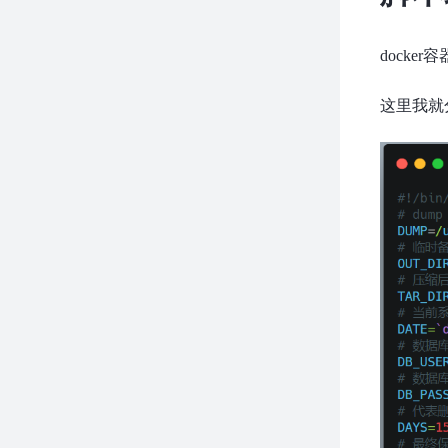
dock
这里我就